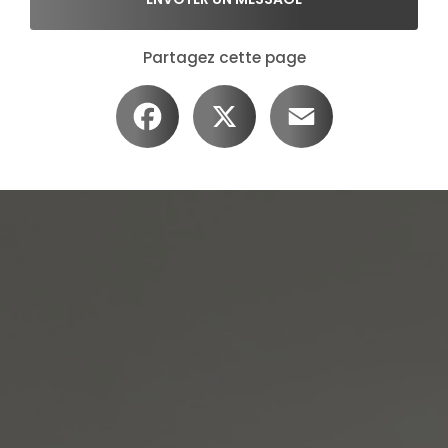
Partagez cette page
Facebook
X
Email