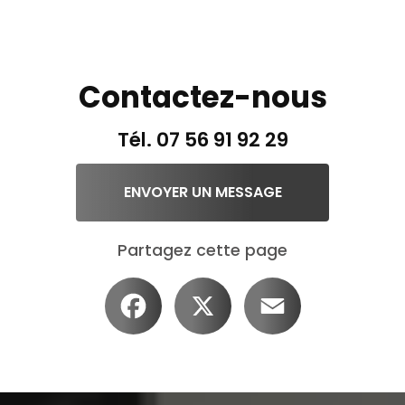
Contactez-nous
Tél.
07 56 91 92 29
ENVOYER UN MESSAGE
Partagez cette page
Facebook
X
Email