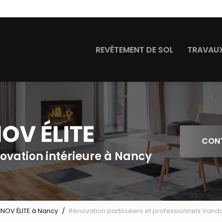
Navigation
REVÊTEMENT DE SOL
TRAVAUX
CON
novation intérieure à Nancy
ÉNOV ÉLITE à Nancy
Rénovation particuliers et professionnels Van