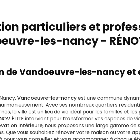
on particuliers et profe
euvre-les-nancy - RÉNOV
n de Vandoeuvre-les-nancy et 
 Nancy,
Vandoeuvre-les-nancy
est une commune dynami
 harmonieusement. Avec ses nombreux quartiers résidenti
s, la ville est un lieu de vie idéal pour les familles et les
NOV ÉLITE
intervient pour transformer vos espaces de vie
ovation intérieure
, nous proposons une large gamme de s
es. Que vous souhaitiez rénover votre maison ou votre a
là pour vous conseiller et vous accompagner à chaque ét