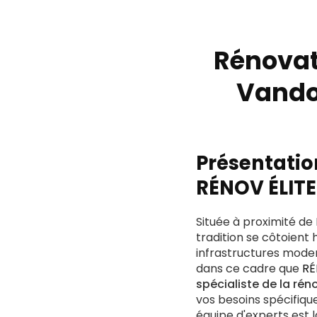
Rénovati
Vando
Présentatio
RÉNOV ÉLITE
Située à proximité de
tradition se côtoient
infrastructures moderne
dans ce cadre que
RÉ
spécialiste de la rén
vos besoins spécifiqu
équipe d'experts est 