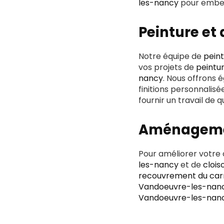
les-nancy
pour embell
Peinture et
Notre équipe de
pein
vos projets de
peintu
nancy
. Nous offrons 
finitions personnalisé
fournir un travail de q
Aménagemen
Pour améliorer votre 
les-nancy
et de
cloi
recouvrement du car
Vandoeuvre-les-nan
Vandoeuvre-les-nan