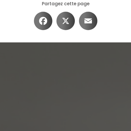
Partagez cette page
Facebook
X
Email