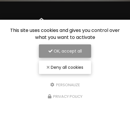
This site uses cookies and gives you control over
what you want to activate
OK, accept all
Entreprise de rénovation intérieure à Nancy
Deny all cookies
54000 Nancy
07 56 91 92 29
PERSONALIZE
PRIVACY POLICY
Envoyez un message
Nom Prénom