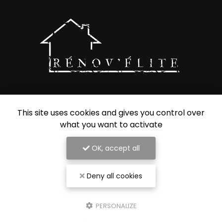
Entreprise de rénovation intérieure à Nancy
This site uses cookies and gives you control over
54000 Nancy
what you want to activate
07 56 91 92 29
OK, accept all
Deny all cookies
Envoyez un message
PERSONALIZE
Nom Prénom