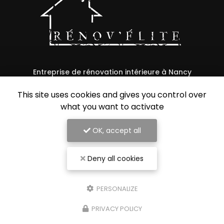
Entreprise de rénovation intérieure à Nancy
54000 Nancy
This site uses cookies and gives you control over
07 56 91 92 29
what you want to activate
OK, accept all
Envoyez un message
Deny all cookies
Nom Prénom
PERSONALIZE
Société
PRIVACY POLICY