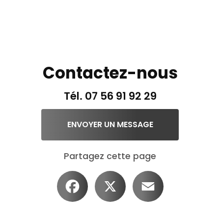
Contactez-nous
Tél.
07 56 91 92 29
ENVOYER UN MESSAGE
Partagez cette page
Facebook
X
Email