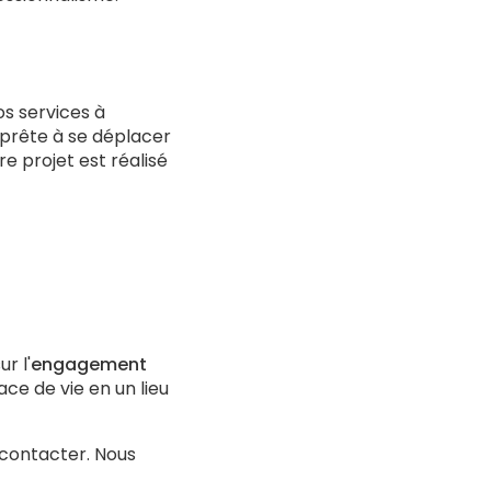
s services à
prête à se déplacer
re projet est réalisé
r l'
engagement
ace de vie en un lieu
s contacter. Nous