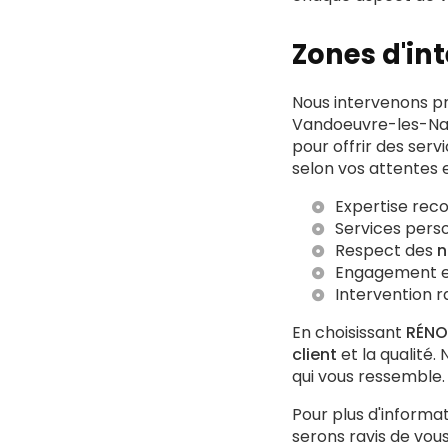
Zones d'in
Nous intervenons p
Vandoeuvre-les-Nan
pour offrir des serv
selon vos attentes 
Expertise rec
Services perso
Respect des
n
Engagement env
Intervention r
En choisissant
RÉNO
client
et la qualité.
qui vous ressemble.
Pour plus d'informa
serons ravis de vo