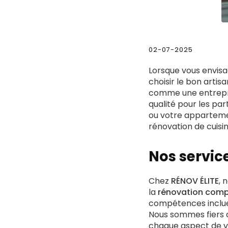
02-07-2025
Lorsque vous envis
choisir le bon artis
comme une entrepris
qualité pour les par
ou votre apparteme
rénovation de cuisin
Nos servic
Chez
RÉNOV ÉLITE
, 
la
rénovation comp
compétences incluen
Nous sommes fiers d
chaque aspect de vo