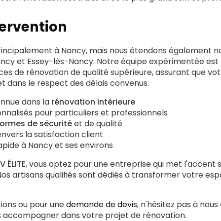
tervention
rincipalement à Nancy, mais nous étendons également no
cy et Essey-lès-Nancy. Notre équipe expérimentée est 
ices de rénovation de qualité supérieure, assurant que vot
et dans le respect des délais convenus.
onnue dans la
rénovation intérieure
nnalisés pour particuliers et professionnels
ormes de sécurité
et de qualité
ers la satisfaction client
apide à Nancy et ses environs
V ÉLITE
, vous optez pour une entreprise qui met l'accent su
 Nos artisans qualifiés sont dédiés à transformer votre esp
tions ou pour une
demande de devis
, n'hésitez pas à nou
us accompagner dans votre projet de rénovation.