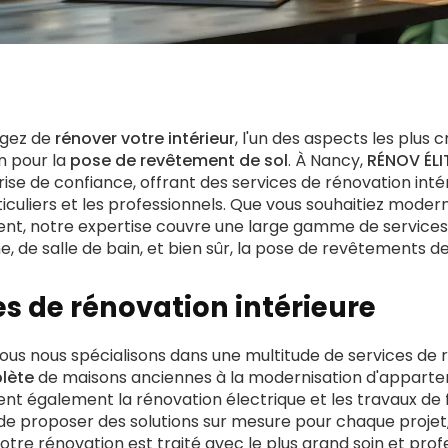
agez de
rénover votre intérieur
, l'un des aspects les plus 
an pour la
pose de revêtement de sol
. À Nancy,
RÉNOV ÉLI
e de confiance, offrant des services de rénovation inté
ticuliers et les professionnels. Que vous souhaitiez moder
nt, notre expertise couvre une large gamme de services,
e, de salle de bain, et bien sûr, la pose de revêtements de
es de rénovation intérieure
nous nous spécialisons dans une multitude de services de r
lète
de maisons anciennes à la modernisation d'apparte
t également la rénovation électrique et les travaux de fin
e proposer des solutions sur mesure pour chaque projet
tre rénovation est traité avec le plus grand soin et prof