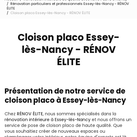
Rénovation particuliers et professionnels Essey-lès-Nancy - RÉNOV
ÉLITE
Cloison placo Essey-lès-Nancy - RÉNOV ÉLITE
Cloison placo Essey-
lès-Nancy - RÉNOV
ÉLITE
Présentation de notre service de
cloison placo à Essey-lès-Nancy
Chez
RÉNOV ÉLITE
, nous sommes spécialisés dans la
rénovation intérieure à Essey-lès-Nancy
et nous offrons un
service de pose de cloison placo de haute qualité. Que
vous souhaitiez créer de nouveaux espaces ou
réaménager votre intérieur, notre équipe d'experts est là