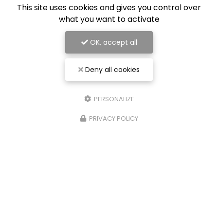
This site uses cookies and gives you control over
what you want to activate
OK, accept all
Deny all cookies
PERSONALIZE
PRIVACY POLICY
Entreprise de rénovation intérieure à Nancy
54000 Nancy
07 56 91 92 29