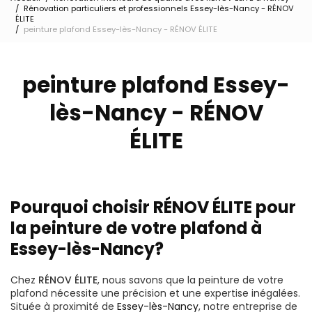
Rénovation particuliers et professionnels Essey-lès-Nancy - RÉNOV
ÉLITE
peinture plafond Essey-lès-Nancy - RÉNOV ÉLITE
peinture plafond Essey-
lès-Nancy - RÉNOV
ÉLITE
Pourquoi choisir RÉNOV ÉLITE pour
la peinture de votre plafond à
Essey-lès-Nancy?
Chez
RÉNOV ÉLITE
, nous savons que la peinture de votre
plafond nécessite une précision et une expertise inégalées.
Située à proximité de
Essey-lès-Nancy
, notre entreprise de