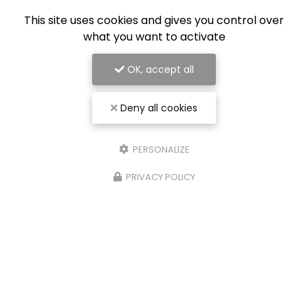
TOUTE L'ACTUALITÉ
This site uses cookies and gives you control over
what you want to activate
OK, accept all
Deny all cookies
PERSONALIZE
PRIVACY POLICY
Entreprise de rénovation intérieure à Nancy
54000 Nancy
07 56 91 92 29