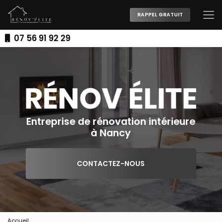
Aller
au
RAPPEL GRATUIT
contenu
principal
07 56 91 92 29
Entreprise de rénovation intérieure
à Nancy
CONTACTEZ-NOUS
Accueil