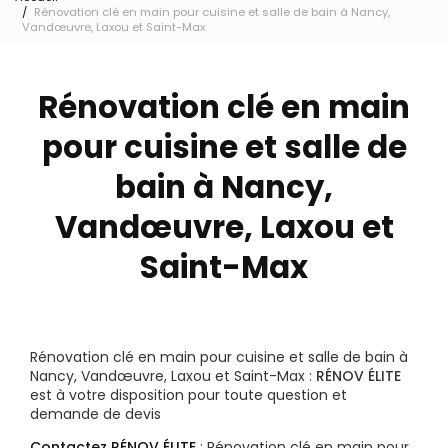
Rénovation clé en main pour cuisine et salle de bain à Nancy,
Vandœuvre, Laxou et Saint-Max
Rénovation clé en main
pour cuisine et salle de
bain à Nancy,
Vandœuvre, Laxou et
Saint-Max
Rénovation clé en main pour cuisine et salle de bain à
Nancy, Vandœuvre, Laxou et Saint-Max :
RÉNOV ÉLITE
est à votre disposition pour toute question et
demande de devis
Contactez RÉNOV ÉLITE
: Rénovation clé en main pour