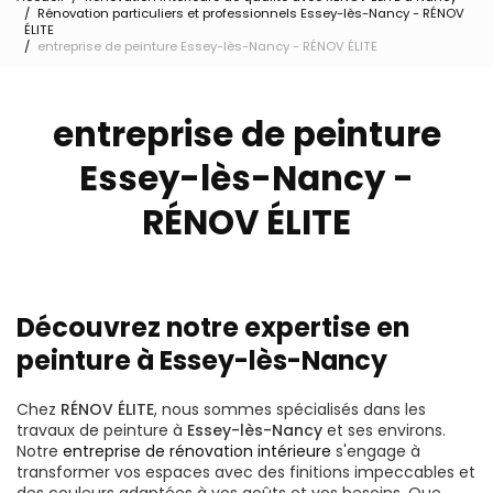
Rénovation particuliers et professionnels Essey-lès-Nancy - RÉNOV
ÉLITE
entreprise de peinture Essey-lès-Nancy - RÉNOV ÉLITE
entreprise de peinture
Essey-lès-Nancy -
RÉNOV ÉLITE
Découvrez notre expertise en
peinture à Essey-lès-Nancy
Chez
RÉNOV ÉLITE
, nous sommes spécialisés dans les
travaux de peinture à
Essey-lès-Nancy
et ses environs.
Notre
entreprise de rénovation intérieure
s'engage à
transformer vos espaces avec des finitions impeccables et
des couleurs adaptées à vos goûts et vos besoins. Que