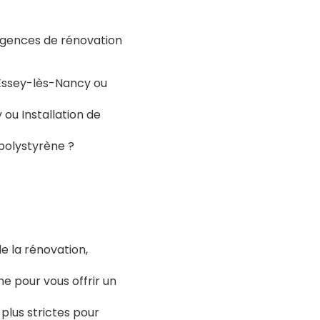
igences de rénovation
Essey-lès-Nancy
ou
y
ou
Installation de
 polystyrène ?
e la rénovation,
e pour vous offrir un
plus strictes pour