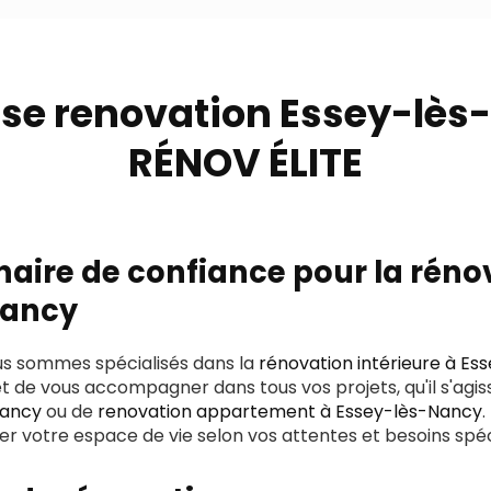
ise renovation Essey-lès
RÉNOV ÉLITE
naire de confiance pour la réno
Nancy
us sommes spécialisés dans la
rénovation intérieure à Es
 de vous accompagner dans tous vos projets, qu'il s'agi
Nancy
ou de
renovation appartement à Essey-lès-Nancy
.
r votre espace de vie selon vos attentes et besoins spéc