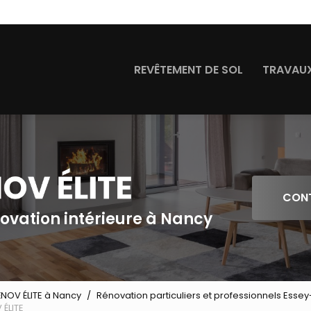
Navigation
REVÊTEMENT DE SOL
TRAVAUX
CON
novation intérieure à Nancy
ÉNOV ÉLITE à Nancy
Rénovation particuliers et professionnels Esse
 ÉLITE