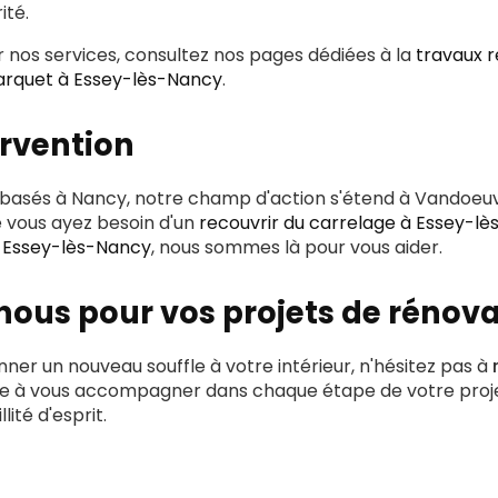
ité.
ur nos services, consultez nos pages dédiées à la
travaux r
arquet à Essey-lès-Nancy
.
ervention
 basés à Nancy, notre champ d'action s'étend à Vandoeu
 vous ayez besoin d'un
recouvrir du carrelage à Essey-l
 Essey-lès-Nancy
, nous sommes là pour vous aider.
ous pour vos projets de rénova
nner un nouveau souffle à votre intérieur, n'hésitez pas à
te à vous accompagner dans chaque étape de votre proje
lité d'esprit.