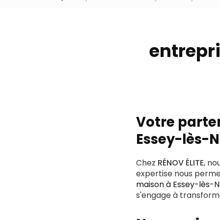
entrepr
Votre parte
Essey-lès-
Chez
RÉNOV ÉLITE
, no
expertise nous permet
maison à Essey-lès-
s'engage à transforme