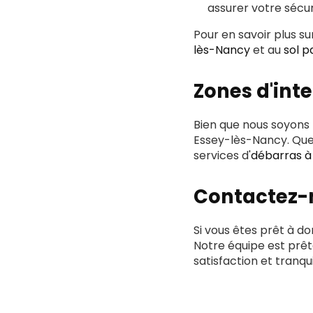
assurer votre sécur
Pour en savoir plus s
lès-Nancy
et au
sol p
Zones d'int
Bien que nous soyons
Essey-lès-Nancy. Que
services d'
débarras à
Contactez-n
Si vous êtes prêt à do
Notre équipe est prê
satisfaction et tranquil