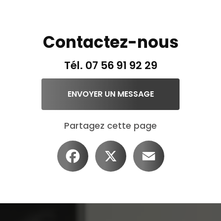
Contactez-nous
Tél.
07 56 91 92 29
ENVOYER UN MESSAGE
Partagez cette page
Facebook
X
Email