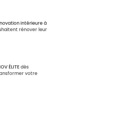
novation intérieure à
ouhaitent rénover leur
OV ÉLITE
dès
ransformer votre