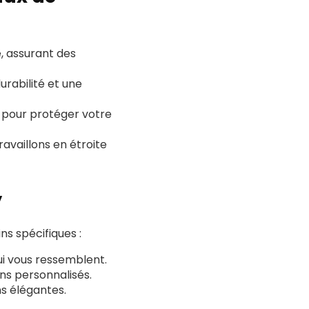
, assurant des
urabilité et une
é pour protéger votre
ravaillons en étroite
y
s spécifiques :
ui vous ressemblent.
ns personnalisés.
ns élégantes.