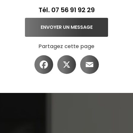
Tél.
07 56 91 92 29
ENVOYER UN MESSAGE
Partagez cette page
Facebook
X
Email