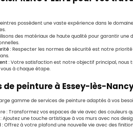
peintres possèdent une vaste expérience dans le domaine
es.
ilisons des matériaux de haute qualité pour garantir une d
onnelles.
rité
: Respecter les normes de sécurité est notre priorit
ans.
ent
: Votre satisfaction est notre objectif principal, nous t
 vous à chaque étape.
s de peinture à Essey-lès-Nanc
arge gamme de services de peinture adaptés à vos besoin
ure
: Transformez vos espaces de vie avec des couleurs q
: Ajoutez une touche artistique à vos murs avec nos desig
d
: Offrez à votre plafond une nouvelle vie avec des finitio