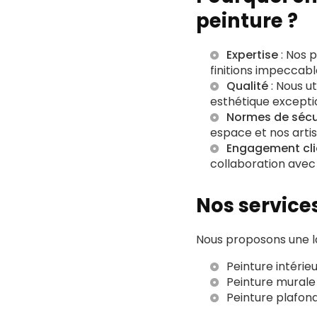
peinture ?
Expertise
: Nos 
finitions impeccabl
Qualité
: Nous ut
esthétique excepti
Normes de sécu
espace et nos artis
Engagement cli
collaboration avec
Nos service
Nous proposons une l
Peinture intérie
Peinture murale
Peinture plafon