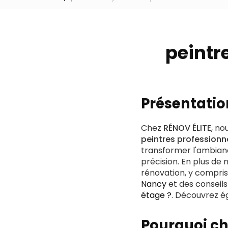
peintr
Présentatio
Chez
RÉNOV ÉLITE
, no
peintres professionn
transformer l'ambiance
précision. En plus d
rénovation, y compris 
Nancy
et des conseils
étage ?
. Découvrez é
Pourquoi ch