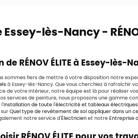
e Essey-lès-Nancy - RÉNO
n de RÉNOV ÉLITE à Essey-lès-N
us sommes fiers de mettre à votre disposition notre expe
els
à Essey-lès-Nancy. Que vous cherchiez à rafraîchir v
 de votre intérieur, notre équipe est là pour réaliser vos
e nos services de peinture, nous proposons une gamme co
l'
Installation de toute l'électricité et tableaux électrique
 sur
Quel type de revêtement de sol appliquer dans un ce
galement notre service d'
Électricien
et notre
Entreprise 
oisir RÉNOV ÉLITE pour vos trav