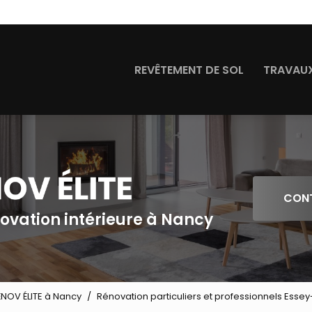
Navigation
REVÊTEMENT DE SOL
TRAVAUX
CON
novation intérieure à Nancy
ÉNOV ÉLITE à Nancy
Rénovation particuliers et professionnels Esse