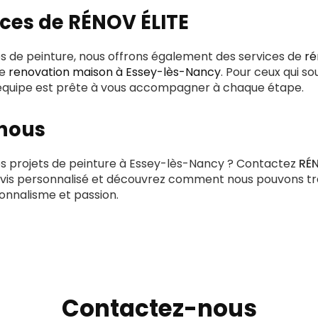
ices de RÉNOV ÉLITE
es de peinture, nous offrons également des services de
ré
de
renovation maison à Essey-lès-Nancy
. Pour ceux qui s
 équipe est prête à vous accompagner à chaque étape.
nous
os projets de peinture à Essey-lès-Nancy ? Contactez
RÉN
devis personnalisé et découvrez comment nous pouvons t
onnalisme et passion.
Contactez-nous