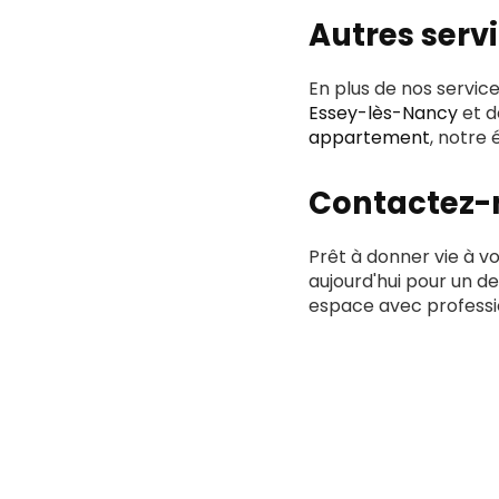
Autres serv
En plus de nos servic
Essey-lès-Nancy
et 
appartement
, notre
Contactez-
Prêt à donner vie à v
aujourd'hui pour un 
espace avec professi