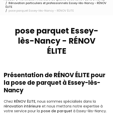
Rénovation particuliers et professionnels Essey-lès-Nancy - RÉNOV
ÉLITE
pose parquet Essey-lès-Nancy - RÉNOV ÉLITE
pose parquet Essey-
lès-Nancy - RÉNOV
ÉLITE
Présentation de RÉNOV ÉLITE pour
la pose de parquet à Essey-lès-
Nancy
Chez
RÉNOV ÉLITE
, nous sommes spécialisés dans la
rénovation intérieure
et nous mettons notre expertise à
votre service pour la
pose de parquet
à Essey-lès-Nancy.