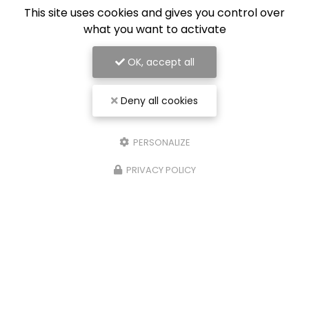
This site uses cookies and gives you control over
what you want to activate
OK, accept all
Deny all cookies
PERSONALIZE
PRIVACY POLICY
Entreprise de rénovation intérieure à Nancy
54000 Nancy
07 56 91 92 29