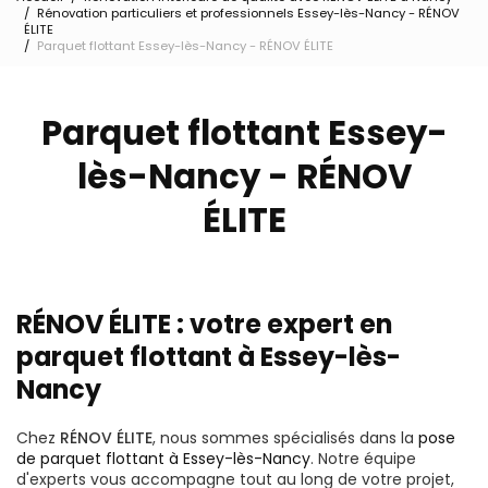
Rénovation particuliers et professionnels Essey-lès-Nancy - RÉNOV
ÉLITE
Parquet flottant Essey-lès-Nancy - RÉNOV ÉLITE
Parquet flottant Essey-
lès-Nancy - RÉNOV
ÉLITE
RÉNOV ÉLITE : votre expert en
parquet flottant à Essey-lès-
Nancy
Chez
RÉNOV ÉLITE
, nous sommes spécialisés dans la
pose
de parquet flottant à Essey-lès-Nancy
. Notre équipe
d'experts vous accompagne tout au long de votre projet,