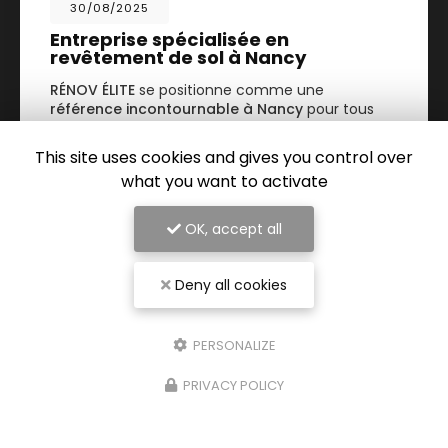
30/08/2025
Entreprise spécialisée en
revêtement de sol à Nancy
RÉNOV ÉLITE
se positionne comme une
référence incontournable à Nancy
pour tous
vos projets de rénovation intérieure. Spécialisée
dans le
revêtement de sol…
This site uses cookies and gives you control over
what you want to activate
TOUTE L'ACTUALITÉ
OK, accept all
Deny all cookies
PERSONALIZE
PRIVACY POLICY