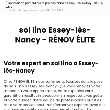
Rénovation particuliers et professionnels Essey-lès-Nancy - RÉNOV
ÉLITE
sol lino Essey-lès-Nancy - RÉNOV ÉLITE
sol lino Essey-lès-
Nancy - RÉNOV ÉLITE
Votre expert en sol lino à Essey-
lès-Nancy
Chez
RÉNOV ÉLITE
, nous sommes spécialisés dans la pose
de
sols lino
à Essey-lès-Nancy. Que vous rénoviez votre
maison ou votre appartement, notre expertise vous
garantit un résultat impeccable, en respectant vos goûts
et votre budget. Notre équipe de professionnels qualifiés
est à votre service pour transformer vos espaces avec des
solutions de revêtement modernes et durables. En