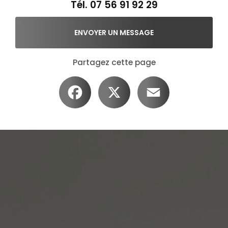
Tél.
07 56 91 92 29
ENVOYER UN MESSAGE
Partagez cette page
Facebook
X
Email