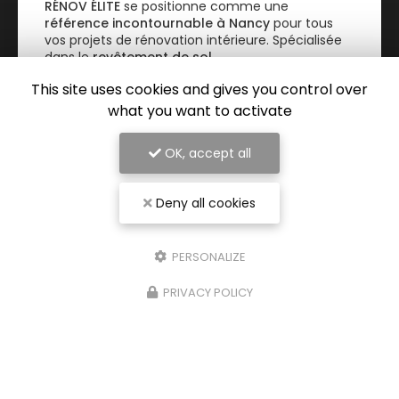
RÉNOV ÉLITE
se positionne comme une
référence incontournable à Nancy
pour tous
vos projets de rénovation intérieure. Spécialisée
dans le
revêtement de sol…
This site uses cookies and gives you control over
TOUTE L'ACTUALITÉ
what you want to activate
OK, accept all
Deny all cookies
PERSONALIZE
PRIVACY POLICY
Entreprise de rénovation intérieure à Nancy