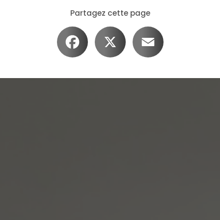
Partagez cette page
Facebook
X
Email