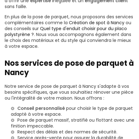
à offrir une
expertise
inégalée et un
engagement client
sans faille.
En plus de la pose de parquet, nous proposons des services
complémentaires comme la
Création de spot à Nancy
ou
des conseils sur
Quel type d'enduit choisir pour du placo
polystyrène ?
. Nous vous accompagnons également dans
le choix des matériaux et du style qui conviendra le mieux
à votre espace.
Nos services de pose de parquet à
Nancy
Notre service de pose de parquet à Nancy s'adapte à vos
besoins spécifiques, que vous souhaitiez rénover une pièce
ou l'intégralité de votre maison. Nous offrons :
Conseil personnalisé
pour choisir le type de parquet
adapté à votre espace.
Pose de parquet massif, stratifié ou flottant avec une
finition impeccable.
Respect des délais et des normes de sécurité.
Service après-vente pour assurer la durabilité de