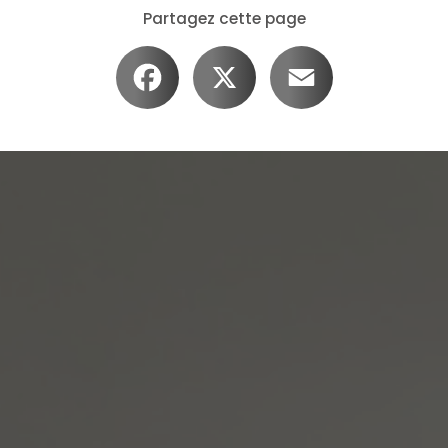
Partagez cette page
Facebook
X
Email