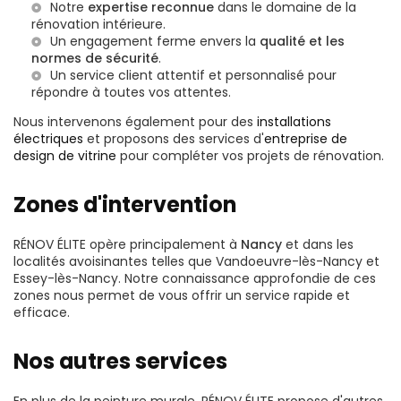
Notre
expertise reconnue
dans le domaine de la
rénovation intérieure.
Un engagement ferme envers la
qualité et les
normes de sécurité
.
Un service client attentif et personnalisé pour
répondre à toutes vos attentes.
Nous intervenons également pour des
installations
électriques
et proposons des services d'
entreprise de
design de vitrine
pour compléter vos projets de rénovation.
Zones d'intervention
RÉNOV ÉLITE opère principalement à
Nancy
et dans les
localités avoisinantes telles que Vandoeuvre-lès-Nancy et
Essey-lès-Nancy. Notre connaissance approfondie de ces
zones nous permet de vous offrir un service rapide et
efficace.
Nos autres services
En plus de la peinture murale, RÉNOV ÉLITE propose d'autres