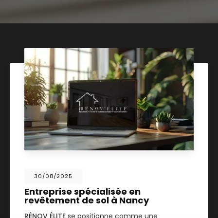
30/08/2025
Entreprise spécialisée en
revêtement de sol à Nancy
RÉNOV ÉLITE
se positionne comme une