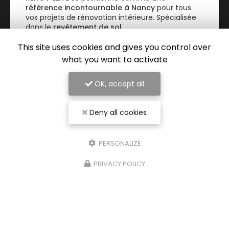
référence incontournable à Nancy
pour tous
vos projets de rénovation intérieure. Spécialisée
dans le
revêtement de sol…
This site uses cookies and gives you control over
TOUTE L'ACTUALITÉ
what you want to activate
OK, accept all
Deny all cookies
PERSONALIZE
PRIVACY POLICY
Entreprise de rénovation intérieure à Nancy
54000 Nancy