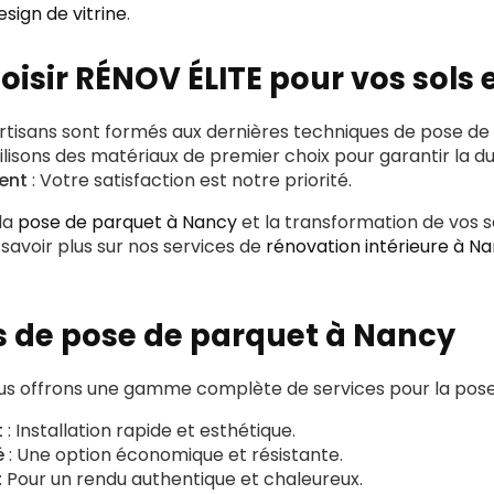
sign de vitrine
.
oisir RÉNOV ÉLITE pour vos sols 
artisans sont formés aux dernières techniques de pose de
ilisons des matériaux de premier choix pour garantir la dur
ent
: Votre satisfaction est notre priorité.
 la
pose de parquet à Nancy
et la transformation de vos s
 savoir plus sur nos services de
rénovation intérieure à N
s de pose de parquet à Nancy
us offrons une gamme complète de services pour la pose
t
: Installation rapide et esthétique.
é
: Une option économique et résistante.
: Pour un rendu authentique et chaleureux.