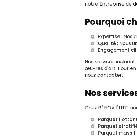
notre
Entreprise de de
Pourquoi ch
Expertise
: Nos 
Qualité
: Nous ut
Engagement cli
Nos services incluent
œuvres d'art. Pour en
nous contacter.
Nos service
Chez RÉNOV ÉLITE, no
Parquet flottan
Parquet stratifi
Parquet massif