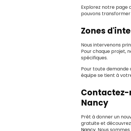
Explorez notre page 
pouvons transformer v
Zones d'int
Nous intervenons pri
Pour chaque projet, n
spécifiques.
Pour toute demande
équipe se tient à vot
Contactez-n
Nancy
Prêt à donner un nouv
gratuite et découvre
Nancy
. Nous sommes 