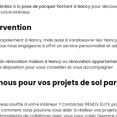
dédiée à la
pose de parquet flottant à Nancy
pour découv
otre intérieur.
ervention
ncipalement à Nancy, mais aussi à Vandoeuvre-les-Nancy
ous nous engageons à offrir un service personnalisé et a
 de
rénovation maison à Nancy
ou
rénovation apparteme
re disposition pour vous conseiller et vous accompagner.
ous pour vos projets de sol pa
eau souffle à votre intérieur ? Contactez RÉNOV ÉLITE po
z comment nous pouvons vous aider à réaliser vos projet
impatients de collaborer avec vous pour créer l'espace d