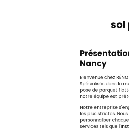
sol
Présentatio
Nancy
Bienvenue chez
RÉNOV
Spécialisés dans la
mo
pose de parquet flot
notre équipe est prê
Notre entreprise s'en
les plus strictes. No
personnaliser chaque
services tels que l'
Ins