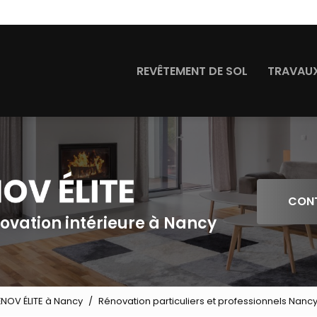
Navigation
REVÊTEMENT DE SOL
TRAVAUX
CON
novation intérieure à Nancy
ÉNOV ÉLITE à Nancy
Rénovation particuliers et professionnels Nancy