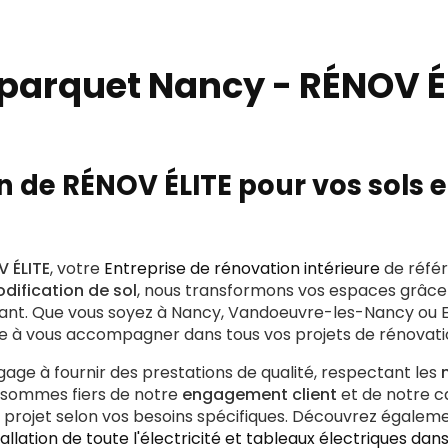
 parquet Nancy - RÉNOV É
n de RÉNOV ÉLITE pour vos sols 
 ÉLITE
, votre
Entreprise de rénovation intérieure
de réfé
dification de sol
, nous transformons vos espaces grâce 
tant. Que vous soyez à Nancy, Vandoeuvre-les-Nancy ou 
te à vous accompagner dans tous vos projets de rénovati
gage à fournir des prestations de qualité, respectant les
us sommes fiers de notre
engagement client
et de notre c
 projet selon vos besoins spécifiques. Découvrez égalem
tallation de toute l'électricité et tableaux électriques da