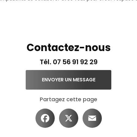
Contactez-nous
Tél.
07 56 91 92 29
ENVOYER UN MESSAGE
Partagez cette page
Facebook
X
Email