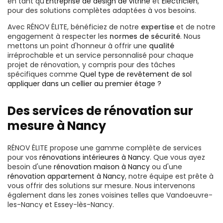
en tant qu'
Entreprise de design de vitrine
et
Électricien
,
pour des solutions complètes adaptées à vos besoins.
Avec RÉNOV ÉLITE, bénéficiez de notre
expertise
et de notre
engagement à respecter les
normes de sécurité
. Nous
mettons un point d'honneur à offrir une
qualité
irréprochable et un service personnalisé pour chaque
projet de rénovation, y compris pour des tâches
spécifiques comme
Quel type de revêtement de sol
appliquer dans un cellier au premier étage ?
Des services de rénovation sur
mesure à Nancy
RÉNOV ÉLITE propose une gamme complète de services
pour vos
rénovations intérieures à Nancy
. Que vous ayez
besoin d'une
rénovation maison à Nancy
ou d'une
rénovation appartement à Nancy
, notre équipe est prête à
vous offrir des solutions sur mesure. Nous intervenons
également dans les zones voisines telles que Vandoeuvre-
les-Nancy et Essey-lès-Nancy.