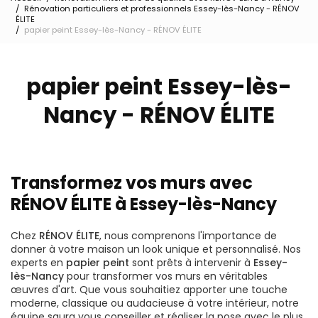
Rénovation particuliers et professionnels Essey-lès-Nancy - RÉNOV
ÉLITE
papier peint Essey-lès-Nancy - RÉNOV ÉLITE
papier peint Essey-lès-
Nancy - RÉNOV ÉLITE
Transformez vos murs avec
RÉNOV ÉLITE à Essey-lès-Nancy
Chez
RÉNOV ÉLITE
, nous comprenons l'importance de
donner à votre maison un look unique et personnalisé. Nos
experts en
papier peint
sont prêts à intervenir à
Essey-
lès-Nancy
pour transformer vos murs en véritables
œuvres d'art. Que vous souhaitiez apporter une touche
moderne, classique ou audacieuse à votre intérieur, notre
équipe saura vous conseiller et réaliser la pose avec le plus