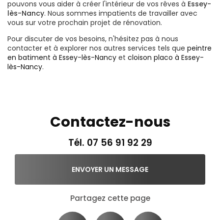
pouvons vous aider à créer l'intérieur de vos rêves à
Essey-
lès-Nancy
. Nous sommes impatients de travailler avec
vous sur votre prochain projet de rénovation.
Pour discuter de vos besoins, n'hésitez pas à nous
contacter et à explorer nos autres services tels que
peintre
en batiment à Essey-lès-Nancy
et
cloison placo à Essey-
lès-Nancy
.
Contactez-nous
Tél.
07 56 91 92 29
ENVOYER UN MESSAGE
Partagez cette page
Facebook
X
Email