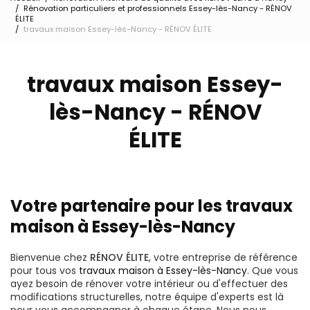
Rénovation particuliers et professionnels Essey-lès-Nancy - RÉNOV
ÉLITE
travaux maison Essey-lès-Nancy - RÉNOV ÉLITE
travaux maison Essey-
lès-Nancy - RÉNOV
ÉLITE
Votre partenaire pour les travaux
maison à Essey-lès-Nancy
Bienvenue chez
RÉNOV ÉLITE
, votre entreprise de référence
pour tous vos
travaux maison à Essey-lès-Nancy
. Que vous
ayez besoin de rénover votre intérieur ou d'effectuer des
modifications structurelles, notre équipe d'experts est là
pour vous accompagner à chaque étape. Nous nous