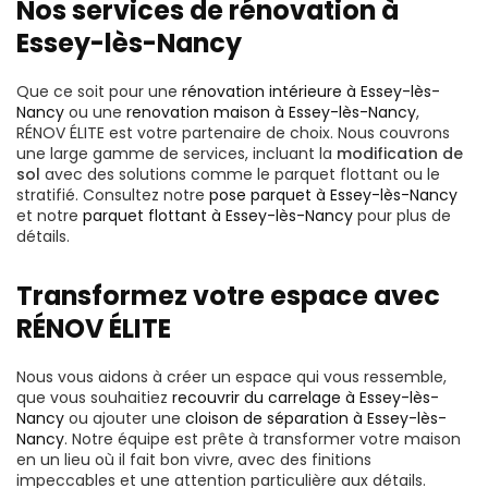
Nos services de rénovation à
Essey-lès-Nancy
Que ce soit pour une
rénovation intérieure à Essey-lès-
Nancy
ou une
renovation maison à Essey-lès-Nancy
,
RÉNOV ÉLITE est votre partenaire de choix. Nous couvrons
une large gamme de services, incluant la
modification de
sol
avec des solutions comme le parquet flottant ou le
stratifié. Consultez notre
pose parquet à Essey-lès-Nancy
et notre
parquet flottant à Essey-lès-Nancy
pour plus de
détails.
Transformez votre espace avec
RÉNOV ÉLITE
Nous vous aidons à créer un espace qui vous ressemble,
que vous souhaitiez
recouvrir du carrelage à Essey-lès-
Nancy
ou ajouter une
cloison de séparation à Essey-lès-
Nancy
. Notre équipe est prête à transformer votre maison
en un lieu où il fait bon vivre, avec des finitions
impeccables et une attention particulière aux détails.