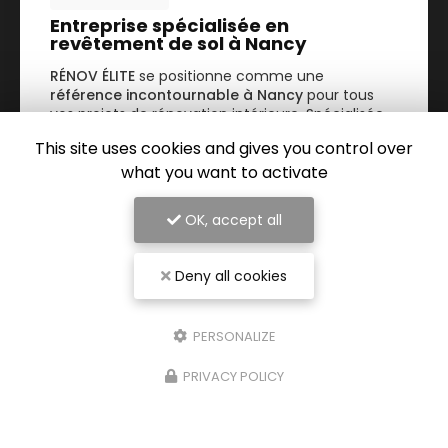
Entreprise spécialisée en
revêtement de sol à Nancy
RÉNOV ÉLITE
se positionne comme une
référence incontournable à Nancy
pour tous
vos projets de rénovation intérieure. Spécialisée
dans le
revêtement de sol…
This site uses cookies and gives you control over
what you want to activate
TOUTE L'ACTUALITÉ
OK, accept all
Deny all cookies
PERSONALIZE
PRIVACY POLICY