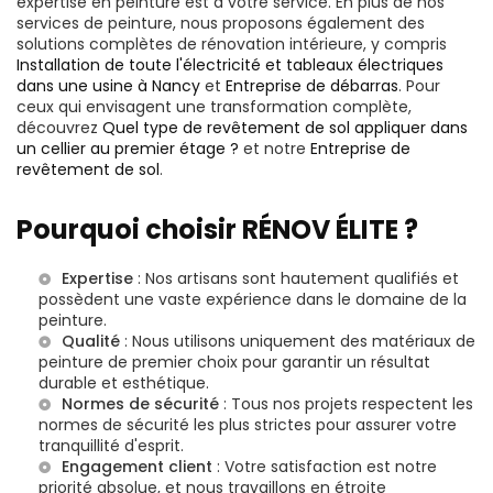
expertise en peinture est à votre service. En plus de nos
services de peinture, nous proposons également des
solutions complètes de rénovation intérieure, y compris
Installation de toute l'électricité et tableaux électriques
dans une usine à Nancy
et
Entreprise de débarras
. Pour
ceux qui envisagent une transformation complète,
découvrez
Quel type de revêtement de sol appliquer dans
un cellier au premier étage ?
et notre
Entreprise de
revêtement de sol
.
Pourquoi choisir RÉNOV ÉLITE ?
Expertise
: Nos artisans sont hautement qualifiés et
possèdent une vaste expérience dans le domaine de la
peinture.
Qualité
: Nous utilisons uniquement des matériaux de
peinture de premier choix pour garantir un résultat
durable et esthétique.
Normes de sécurité
: Tous nos projets respectent les
normes de sécurité les plus strictes pour assurer votre
tranquillité d'esprit.
Engagement client
: Votre satisfaction est notre
priorité absolue, et nous travaillons en étroite