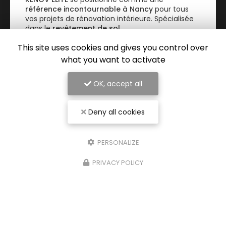
référence incontournable à Nancy
pour tous
vos projets de rénovation intérieure. Spécialisée
dans le
revêtement de sol…
This site uses cookies and gives you control over
TOUTE L'ACTUALITÉ
what you want to activate
OK, accept all
Deny all cookies
PERSONALIZE
PRIVACY POLICY
Entreprise de rénovation intérieure à Nancy
54000 Nancy