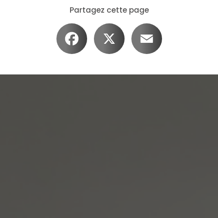
Partagez cette page
Facebook
X
Email