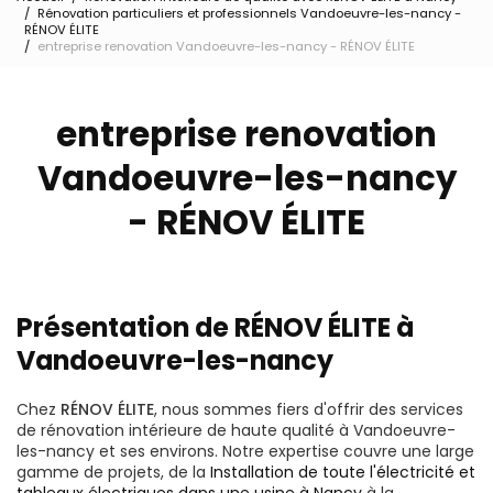
Rénovation particuliers et professionnels Vandoeuvre-les-nancy -
RÉNOV ÉLITE
entreprise renovation Vandoeuvre-les-nancy - RÉNOV ÉLITE
entreprise renovation
Vandoeuvre-les-nancy
- RÉNOV ÉLITE
Présentation de RÉNOV ÉLITE à
Vandoeuvre-les-nancy
Chez
RÉNOV ÉLITE
, nous sommes fiers d'offrir des services
de rénovation intérieure de haute qualité à Vandoeuvre-
les-nancy et ses environs. Notre expertise couvre une large
gamme de projets, de la
Installation de toute l'électricité et
tableaux électriques dans une usine à Nancy
à la