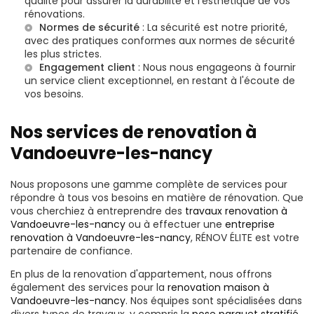
qualité pour assurer la durabilité et l'esthétique de vos
rénovations.
Normes de sécurité
: La sécurité est notre priorité,
avec des pratiques conformes aux normes de sécurité
les plus strictes.
Engagement client
: Nous nous engageons à fournir
un service client exceptionnel, en restant à l'écoute de
vos besoins.
Nos services de renovation à
Vandoeuvre-les-nancy
Nous proposons une gamme complète de services pour
répondre à tous vos besoins en matière de rénovation. Que
vous cherchiez à entreprendre des
travaux renovation à
Vandoeuvre-les-nancy
ou à effectuer une
entreprise
renovation à Vandoeuvre-les-nancy
, RÉNOV ÉLITE est votre
partenaire de confiance.
En plus de la renovation d'appartement, nous offrons
également des services pour la
renovation maison à
Vandoeuvre-les-nancy
. Nos équipes sont spécialisées dans
divers types de travaux, y compris la
pose parquet stratifié