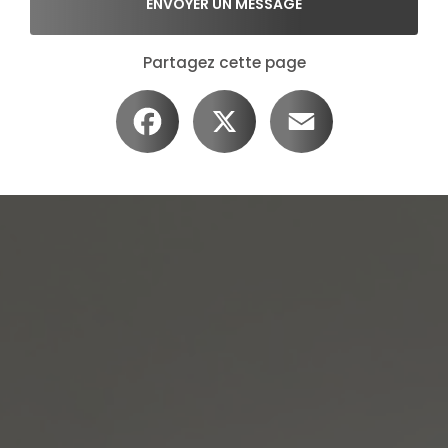
ENVOYER UN MESSAGE
Partagez cette page
Facebook
X
Email