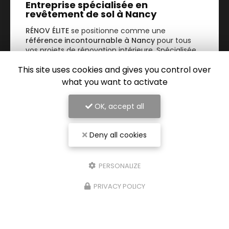
Entreprise spécialisée en
revêtement de sol à Nancy
RÉNOV ÉLITE
se positionne comme une
référence incontournable à Nancy
pour tous
vos projets de rénovation intérieure. Spécialisée
dans le
revêtement de sol…
This site uses cookies and gives you control over
what you want to activate
TOUTE L'ACTUALITÉ
OK, accept all
Deny all cookies
PERSONALIZE
PRIVACY POLICY