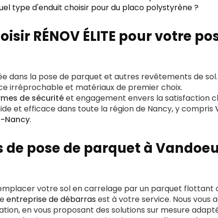
uel type d'enduit choisir pour du placo polystyrène ?
oisir RÉNOV ÉLITE pour votre po
e dans la pose de parquet et autres revêtements de sol.
ce irréprochable et matériaux de premier choix.
rmes de sécurité
et engagement envers la satisfaction cl
ide et efficace dans toute la région de Nancy, y compris
s-Nancy
.
s de pose de parquet à Vandoeu
emplacer votre sol en carrelage par un parquet flottant o
re
entreprise de débarras
est à votre service. Nous vous
sation, en vous proposant des solutions sur mesure adapt