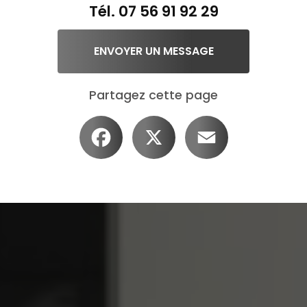
Tél.
07 56 91 92 29
ENVOYER UN MESSAGE
Partagez cette page
Facebook
X
Email