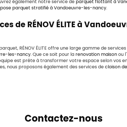
uvrez également notre service de
parquet flottant à Va
pose parquet stratifié à Vandoeuvre-les-nancy
.
ices de RÉNOV ÉLITE à Vandoeuv
e parquet, RÉNOV ÉLITE offre une large gamme de service
vre-les-nancy
. Que ce soit pour la
renovation maison
ou l'
 équipe est prête à transformer votre espace selon vos en
ques, nous proposons également des services de
cloison d
Contactez-nous