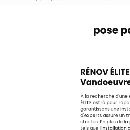
pose p
RÉNOV ÉLITE
Vandoeuvre
À la recherche d'une 
ÉLITE est là pour rép
garantissons une instal
d'experts assure un tr
strictes. En plus de
tels que l'
installation