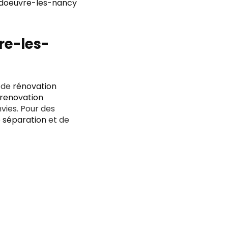
ndoeuvre-les-nancy
re-les-
s de
rénovation
renovation
vies. Pour des
e séparation
et de