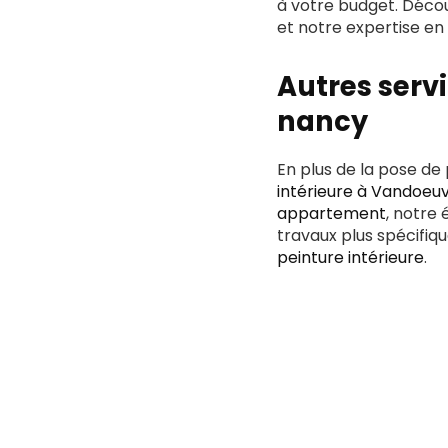
à votre budget. Déco
et notre expertise en
Autres serv
nancy
En plus de la pose d
intérieure à Vandoeu
appartement
, notre
travaux plus spécifi
peinture intérieure
.