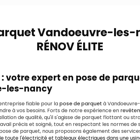
arquet Vandoeuvre-les-
RÉNOV ÉLITE
 : votre expert en pose de parqu
-les-nancy
entreprise fiable pour la
pose de parquet
à Vandoeuvre-
ondre à vos besoins. Forts de notre expérience en
revêtem
lation de qualité, qu'il s'agisse de parquet flottant ou stra
avail précis et soigné, tout en respectant les normes de s
 la pose de parquet, nous proposons également des servi
 de toute l'électricité et tableaux électriques dans une us