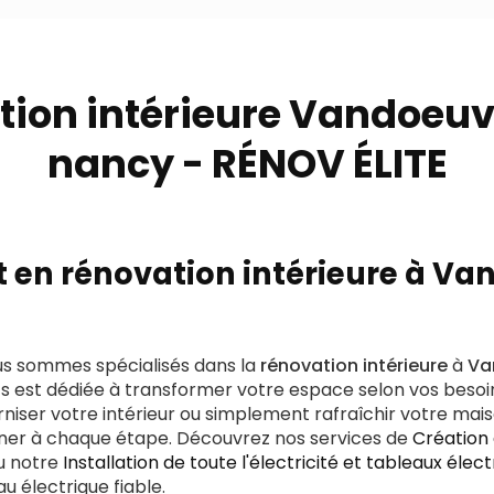
tion intérieure Vandoeuv
nancy - RÉNOV ÉLITE
t en rénovation intérieure à V
us sommes spécialisés dans la
rénovation intérieure
à
Va
s est dédiée à transformer votre espace selon vos besoi
niser votre intérieur ou simplement rafraîchir votre ma
er à chaque étape. Découvrez nos services de
Création
ou notre
Installation de toute l'électricité et tableaux élec
u électrique fiable.