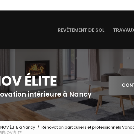
Navigation
REVÊTEMENT DE SOL
TRAVAUX
CON
novation intérieure à Nancy
ÉNOV ÉLITE à Nancy
Rénovation particuliers et professionnels Van
RÉNOV ÉLITE