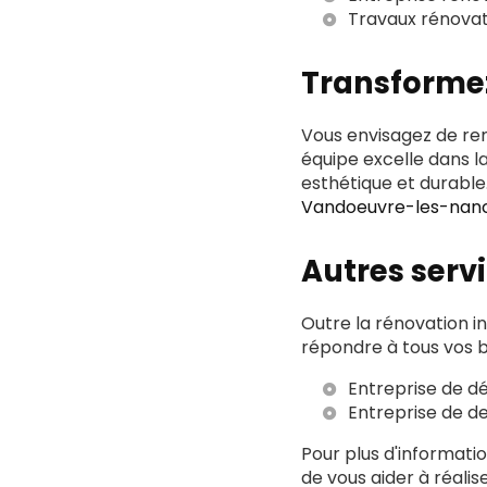
Travaux rénova
Transformez
Vous envisagez de rem
équipe excelle dans l
esthétique et durabl
Vandoeuvre-les-nan
Autres serv
Outre la rénovation i
répondre à tous vos b
Entreprise de d
Entreprise de de
Pour plus d'informati
de vous aider à réali