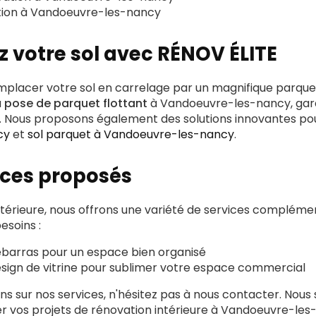
tion à Vandoeuvre-les-nancy
 votre sol avec RÉNOV ÉLITE
placer votre sol en carrelage par un magnifique parquet
a
pose de parquet flottant
à Vandoeuvre-les-nancy, gara
e. Nous proposons également des solutions innovantes p
cy
et
sol parquet à Vandoeuvre-les-nancy
.
ices proposés
ntérieure, nous offrons une variété de services compléme
esoins :
ébarras
pour un espace bien organisé
sign de vitrine
pour sublimer votre espace commercial
ons sur nos services, n'hésitez pas à nous contacter. No
ser vos projets de rénovation intérieure à Vandoeuvre-les