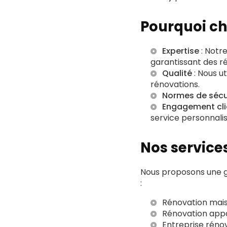
Pourquoi ch
Expertise
: Notr
garantissant des ré
Qualité
: Nous u
rénovations.
Normes de sécu
Engagement cli
service personnalis
Nos service
Nous proposons une g
:
Rénovation mai
Rénovation app
Entreprise réno