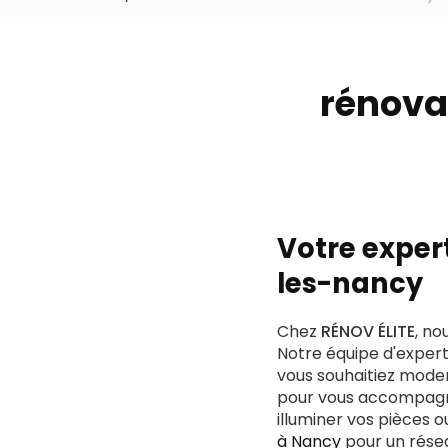
rénova
Votre exper
les-nancy
Chez
RÉNOV ÉLITE
, no
Notre équipe d'expert
vous souhaitiez moder
pour vous accompagn
illuminer vos pièces 
à Nancy
pour un résea