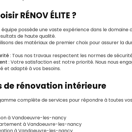
oisir RÉNOV ÉLITE ?
e équipe possède une vaste expérience dans le domaine d
sultats de haute qualité.
tilisons des matériaux de premier choix pour assurer la dur
rité
: Tous nos travaux respectent les normes de sécurité 
ent
: Votre satisfaction est notre priorité. Nous nous enga
é et adapté à vos besoins.
s de rénovation intérieure
amme complète de services pour répondre à toutes vos
son à Vandoeuvre-les-nancy
artement à Vandoeuvre-les-nancy
vation à Vandoeuvre-les-nancy