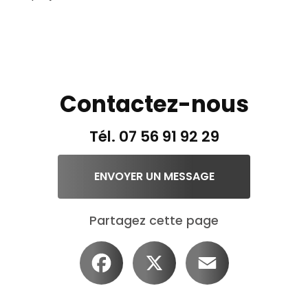
Contactez-nous
Tél.
07 56 91 92 29
ENVOYER UN MESSAGE
Partagez cette page
Facebook
X
Email