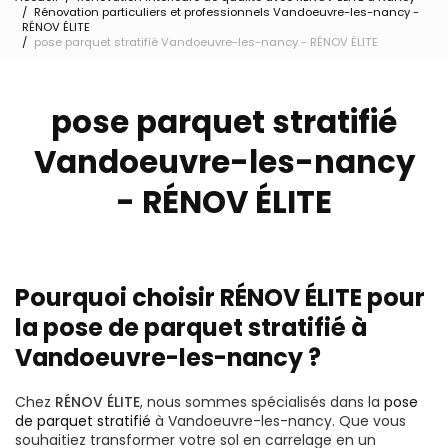
Rénovation particuliers et professionnels Vandoeuvre-les-nancy -
RÉNOV ÉLITE
pose parquet stratifié Vandoeuvre-les-nancy - RÉNOV ÉLITE
pose parquet stratifié
Vandoeuvre-les-nancy
- RÉNOV ÉLITE
Pourquoi choisir RÉNOV ÉLITE pour
la pose de parquet stratifié à
Vandoeuvre-les-nancy ?
Chez
RÉNOV ÉLITE
, nous sommes spécialisés dans la
pose
de parquet stratifié
à Vandoeuvre-les-nancy. Que vous
souhaitiez transformer votre sol en carrelage en un