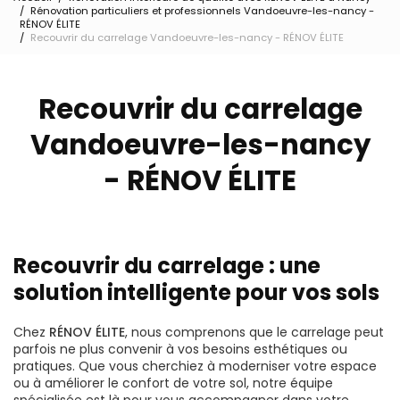
Rénovation particuliers et professionnels Vandoeuvre-les-nancy -
RÉNOV ÉLITE
Recouvrir du carrelage Vandoeuvre-les-nancy - RÉNOV ÉLITE
Recouvrir du carrelage
Vandoeuvre-les-nancy
- RÉNOV ÉLITE
Recouvrir du carrelage : une
solution intelligente pour vos sols
Chez
RÉNOV ÉLITE
, nous comprenons que le carrelage peut
parfois ne plus convenir à vos besoins esthétiques ou
pratiques. Que vous cherchiez à moderniser votre espace
ou à améliorer le confort de votre sol, notre équipe
spécialisée est là pour vous accompagner dans votre