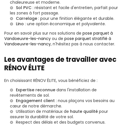
chaleureuse et moderne.
Sol PVC
: résistant et facile d'entretien, parfait pour
les zones à fort passage.
Carrelage
: pour une finition élégante et durable.
Lino
: une option économique et polyvalente.
Pour en savoir plus sur nos solutions de
pose parquet à
Vandoeuvre-les-nancy
ou de
pose parquet stratifié à
Vandoeuvre-les-nancy
, n'hésitez pas à nous contacter.
Les avantages de travailler avec
RÉNOV ÉLITE
En choisissant RÉNOV ÉLITE, vous bénéficiez de :
Expertise reconnue
dans l'installation de
revêtements de sol.
Engagement client
: nous plaçons vos besoins au
cœur de notre démarche.
Utilisation de matériaux de
haute qualité
pour
assurer la durabilité de votre sol.
Respect des délais et des budgets convenus.