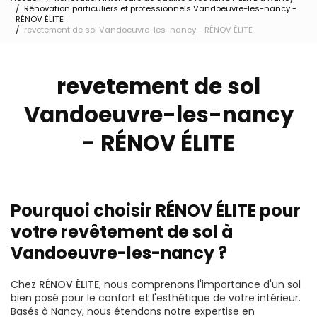
Rénovation particuliers et professionnels Vandoeuvre-les-nancy -
RÉNOV ÉLITE
revetement de sol Vandoeuvre-les-nancy - RÉNOV ÉLITE
revetement de sol
Vandoeuvre-les-nancy
- RÉNOV ÉLITE
Pourquoi choisir RÉNOV ÉLITE pour
votre revêtement de sol à
Vandoeuvre-les-nancy ?
Chez
RÉNOV ÉLITE
, nous comprenons l'importance d'un sol
bien posé pour le confort et l'esthétique de votre intérieur.
Basés à Nancy, nous étendons notre expertise en