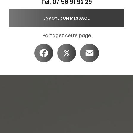
Tél.
07 56 91 92 29
ENVOYER UN MESSAGE
Partagez cette page
Facebook
X
Email